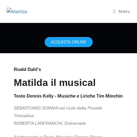
Menu
ACQUISTA ONLINE
Roald Dahl's
Matilda il musical
Testo Dennis Kelly - Musiche e Liriche Tim Minchin
SEBASTIANO SOMMA nel ruolo della
Preside
Trinciabue
ROBERTA LANFRANCHI
, Dolcemiele