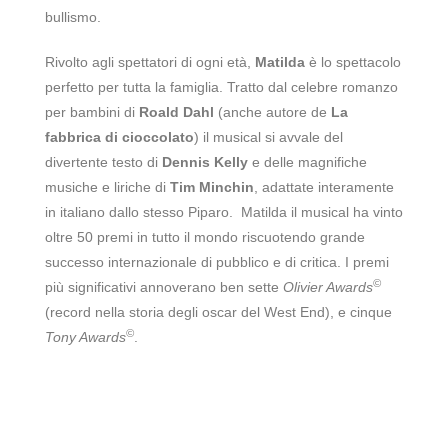
bullismo.
Rivolto agli spettatori di ogni età,
Matilda
è lo spettacolo
perfetto per tutta la famiglia. Tratto dal celebre romanzo
per bambini di
Roald Dahl
(anche autore de
La
fabbrica di cioccolato
) il musical si avvale del
divertente testo di
Dennis Kelly
e delle magnifiche
musiche e liriche di
Tim Minchin
, adattate interamente
in italiano dallo stesso Piparo. Matilda il musical ha vinto
oltre 50 premi in tutto il mondo riscuotendo grande
successo internazionale di pubblico e di critica. I premi
©
più significativi annoverano ben sette
Olivier Awards
(record nella storia degli oscar del West End), e cinque
©
Tony Awards
.